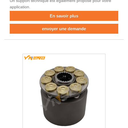
Un support technique est également proposé pour votre
application.
En savoir plus
envoyer une demande